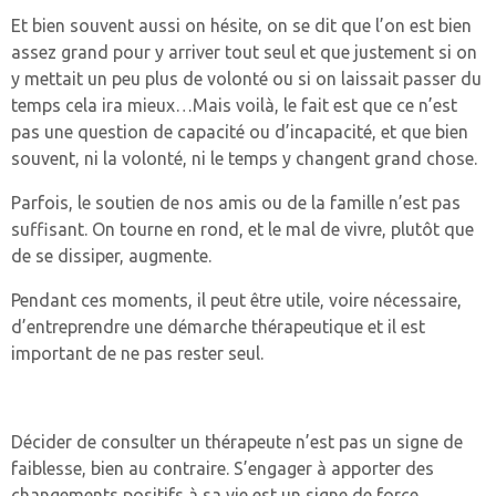
Et bien souvent aussi on hésite, on se dit que l’on est bien
assez grand pour y arriver tout seul et que justement si on
y mettait un peu plus de volonté ou si on laissait passer du
temps cela ira mieux…Mais voilà, le fait est que ce n’est
pas une question de capacité ou d’incapacité, et que bien
souvent, ni la volonté, ni le temps y changent grand chose.
Parfois, le soutien de nos amis ou de la famille n’est pas
suffisant. On tourne en rond, et le mal de vivre, plutôt que
de se dissiper, augmente.
Pendant ces moments, il peut être utile, voire nécessaire,
d’entreprendre une démarche thérapeutique et il est
important de ne pas rester seul.
Décider de consulter un thérapeute n’est pas un signe de
faiblesse, bien au contraire. S’engager à apporter des
changements positifs à sa vie est un signe de force.