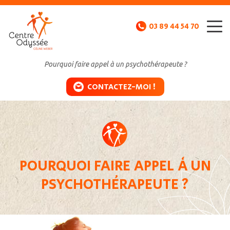
Aller directement à la navigation
Aller directement au contenu
MENU
03 89 44 54 70
Pourquoi faire appel à un psychothérapeute ?
CONTACTEZ-MOI !
POURQUOI FAIRE APPEL À UN
PSYCHOTHÉRAPEUTE ?